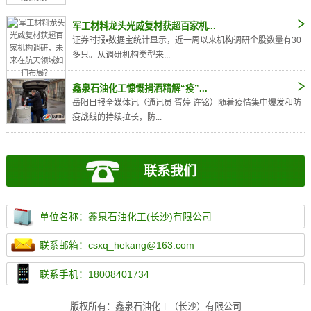
军工材料龙头光威复材获超百家机...
证券时报•数据宝统计显示，近一周以来机构调研个股数量有30
多只。从调研机构类型来...
鑫泉石油化工慷慨捐酒精解“疫”...
岳阳日报全媒体讯（通讯员 胥婷 许铭）随着疫情集中爆发和防
疫战线的持续拉长，防...
联系我们
单位名称：鑫泉石油化工(长沙)有限公司
联系邮箱：csxq_hekang@163.com
联系手机：18008401734
版权所有：鑫泉石油化工（长沙）有限公司