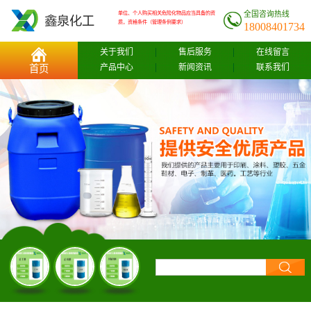
全国咨询热线
单位、个人购买相关危险化物品应当具备的资
质，资格条件（管理条例要求）
18008401734
关于我们
售后服务
在线留言
产品中心
新闻资讯
联系我们
首页