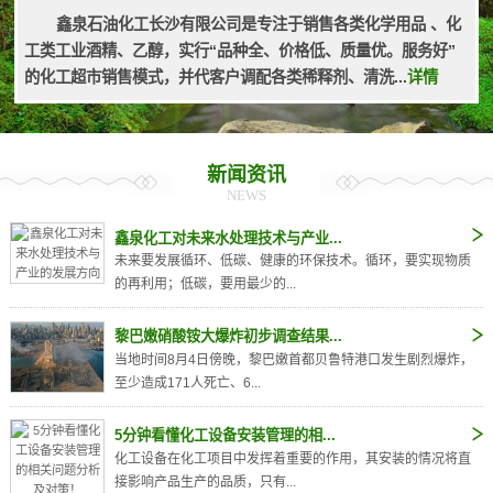
鑫泉石油化工长沙有限公司是专注于销售各类化学用品 、化
工类工业酒精、乙醇，实行“品种全、价格低、质量优。服务好”
的化工超市销售模式，并代客户调配各类稀释剂、清洗...
详情
新闻资讯
NEWS
鑫泉化工对未来水处理技术与产业...
未来要发展循环、低碳、健康的环保技术。循环，要实现物质
的再利用；低碳，要用最少的...
黎巴嫩硝酸铵大爆炸初步调查结果...
当地时间8月4日傍晚，黎巴嫩首都贝鲁特港口发生剧烈爆炸，
至少造成171人死亡、6...
5分钟看懂化工设备安装管理的相...
化工设备在化工项目中发挥着重要的作用，其安装的情况将直
接影响产品生产的品质，只有...