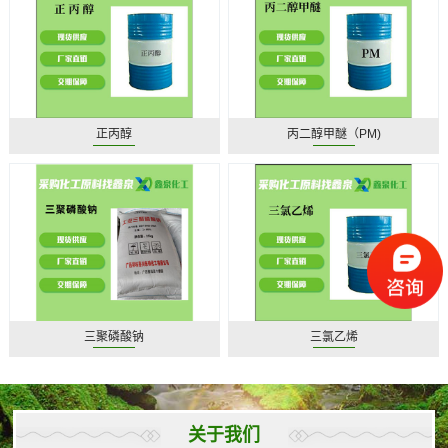
正丙醇
丙二醇甲醚（PM)
三聚磷酸钠
三氯乙烯
关于我们